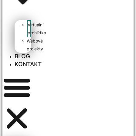
Virtuální
prohlídka
Webové
projekty
BLOG
KONTAKT