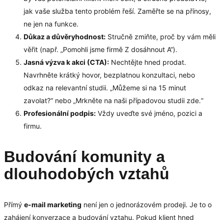
jak vaše služba tento problém řeší. Zaměřte se na přínosy,
ne jen na funkce.
Důkaz a důvěryhodnost:
Stručně zmiňte, proč by vám měli
věřit (např. „Pomohli jsme firmě Z dosáhnout A“).
Jasná výzva k akci (CTA):
Nechtějte hned prodat.
Navrhněte krátký hovor, bezplatnou konzultaci, nebo
odkaz na relevantní studii. „Můžeme si na 15 minut
zavolat?“ nebo „Mrkněte na naši případovou studii zde.“
Profesionální podpis:
Vždy uveďte své jméno, pozici a
firmu.
Budování komunity a
dlouhodobých vztahů
Přímý
e-mail marketing
není jen o jednorázovém prodeji. Je to o
zahájení konverzace a budování vztahu. Pokud klient hned