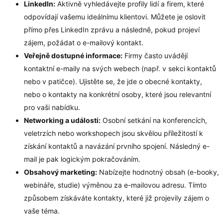
LinkedIn:
Aktivně vyhledávejte profily lidí a firem, které
odpovídají vašemu ideálnímu klientovi. Můžete je oslovit
přímo přes LinkedIn zprávu a následně, pokud projeví
zájem, požádat o e-mailový kontakt.
Veřejně dostupné informace:
Firmy často uvádějí
kontaktní e-maily na svých webech (např. v sekci kontaktů
nebo v patičce). Ujistěte se, že jde o obecné kontakty,
nebo o kontakty na konkrétní osoby, které jsou relevantní
pro vaši nabídku.
Networking a události:
Osobní setkání na konferencích,
veletrzích nebo workshopech jsou skvělou příležitostí k
získání kontaktů a navázání prvního spojení. Následný e-
mail je pak logickým pokračováním.
Obsahový marketing:
Nabízejte hodnotný obsah (e-booky,
webináře, studie) výměnou za e-mailovou adresu. Tímto
způsobem získáváte kontakty, které již projevily zájem o
vaše téma.