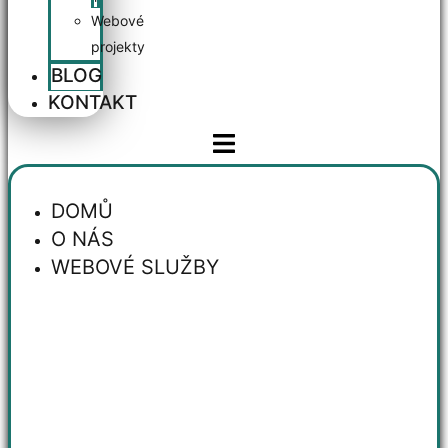
Webové
projekty
BLOG
KONTAKT
DOMŮ
O NÁS
WEBOVÉ SLUŽBY