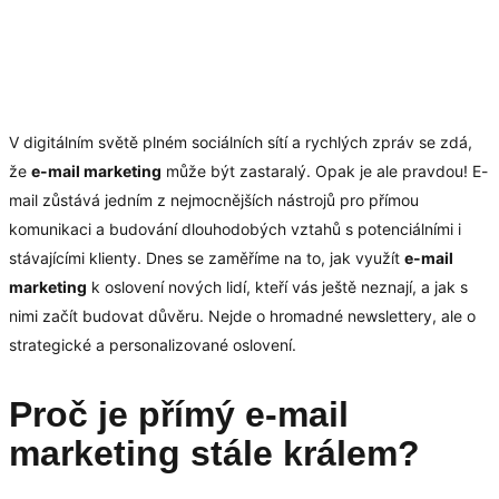
V digitálním světě plném sociálních sítí a rychlých zpráv se zdá,
že
e-mail marketing
může být zastaralý. Opak je ale pravdou! E-
mail zůstává jedním z nejmocnějších nástrojů pro přímou
komunikaci a budování dlouhodobých vztahů s potenciálními i
stávajícími klienty. Dnes se zaměříme na to, jak využít
e-mail
marketing
k oslovení nových lidí, kteří vás ještě neznají, a jak s
nimi začít budovat důvěru. Nejde o hromadné newslettery, ale o
strategické a personalizované oslovení.
Proč je přímý e-mail
marketing stále králem?