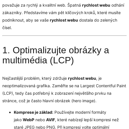
považuje za rychlý a kvalitní web. Špatná
rychlost webu
odhání
zákazníky. Představíme vám pět klíčových kroků, které musíte
podniknout, aby se vaše
rychlost webu
dostala do zelených
čísel.
1. Optimalizujte obrázky a
multimédia (LCP)
Nejčastější problém, který zdržuje
rychlost webu
, je
neoptimalizovaná grafika. Zaměřte se na Largest Contentful Paint
(LCP), tedy čas potřebný k zobrazení největšího prvku na
stránce, což je často hlavní obrázek (hero image).
Komprese je základ:
Používejte moderní formáty
jako
WebP
nebo
AVIF
, které nabízejí lepší kompresi než
staré JPEG nebo PNG. Při kompresi volte optimální