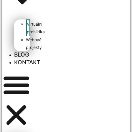
Virtuální
prohlídka
Webové
projekty
BLOG
KONTAKT