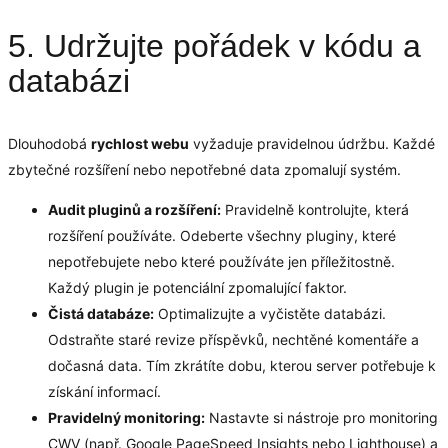
5. Udržujte pořádek v kódu a
databázi
Dlouhodobá
rychlost webu
vyžaduje pravidelnou údržbu. Každé
zbytečné rozšíření nebo nepotřebné data zpomalují systém.
Audit pluginů a rozšíření:
Pravidelně kontrolujte, která
rozšíření používáte. Odeberte všechny pluginy, které
nepotřebujete nebo které používáte jen příležitostně.
Každý plugin je potenciální zpomalující faktor.
Čistá databáze:
Optimalizujte a vyčistěte databázi.
Odstraňte staré revize příspěvků, nechtěné komentáře a
dočasná data. Tím zkrátíte dobu, kterou server potřebuje k
získání informací.
Pravidelný monitoring:
Nastavte si nástroje pro monitoring
CWV (např. Google PageSpeed Insights nebo Lighthouse) a