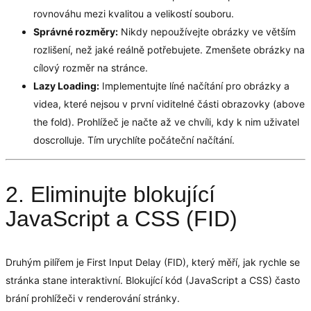
rovnováhu mezi kvalitou a velikostí souboru.
Správné rozměry:
Nikdy nepoužívejte obrázky ve větším
rozlišení, než jaké reálně potřebujete. Zmenšete obrázky na
cílový rozměr na stránce.
Lazy Loading:
Implementujte líné načítání pro obrázky a
videa, které nejsou v první viditelné části obrazovky (above
the fold). Prohlížeč je načte až ve chvíli, kdy k nim uživatel
doscrolluje. Tím urychlíte počáteční načítání.
2. Eliminujte blokující
JavaScript a CSS (FID)
Druhým pilířem je First Input Delay (FID), který měří, jak rychle se
stránka stane interaktivní. Blokující kód (JavaScript a CSS) často
brání prohlížeči v renderování stránky.