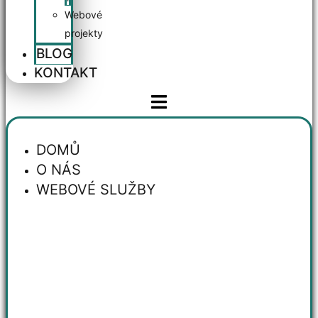
Webové
projekty
BLOG
KONTAKT
DOMŮ
O NÁS
WEBOVÉ SLUŽBY