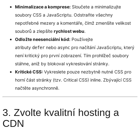
Minimalizace a komprese:
Sloučete a minimalizujte
soubory CSS a JavaScriptu. Odstraňte všechny
nepotřebné mezery a komentáře, čímž zmenšíte velikost
souborů a zlepšíte
rychlost webu
.
Odložte neesenciální kód:
Používejte
atributy
nebo
pro načítání JavaScriptu, který
defer
async
není kritický pro první zobrazení. Tím prohlížeč soubory
stáhne, aniž by blokoval vykreslování stránky.
Kritické CSS:
Vykreslete pouze nezbytně nutné CSS pro
horní část stránky (tzv. Critical CSS) inline. Zbývající CSS
načtěte asynchronně.
3. Zvolte kvalitní hosting a
CDN