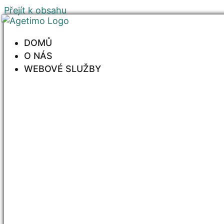
Přejít k obsahu
DOMŮ
O NÁS
WEBOVÉ SLUŽBY