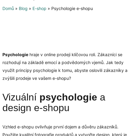
Domů
»
Blog
»
E-shop
»
Psychologie e-shopu
Psychologie
hraje v online prodeji klíčovou roli. Zákazníci se
rozhodují na základě emocí a podvědomých vjemů. Jak tedy
využít principy psychologie k tomu, abyste oslovili zákazníky a
zvýšili prodeje ve vašem e-shopu?
Vizuální
psychologie
a
design e-shopu
Vzhled e-shopu ovlivňuje první dojem a důvěru zákazníků.
Použijte kvalitní fotografie produktů a vytvořte design, který je