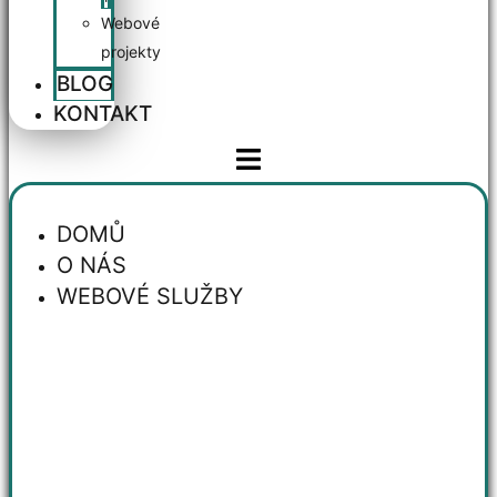
Webové
projekty
BLOG
KONTAKT
DOMŮ
O NÁS
WEBOVÉ SLUŽBY