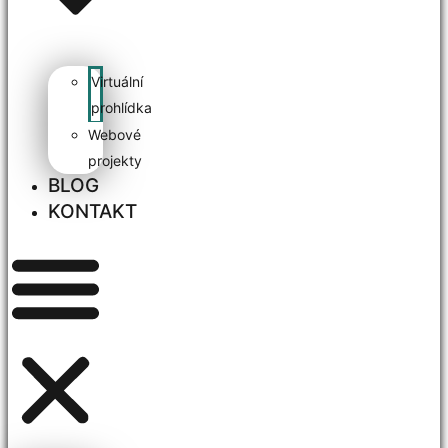
Virtuální
prohlídka
Webové
projekty
BLOG
KONTAKT