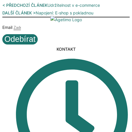
< PŘEDCHOZÍ ČLÁNEK
Udržitelnost v e-commerce
DALŠÍ ČLÁNEK >
Napojení: E-shop s pokladnou
Email
Odebírat
KONTAKT