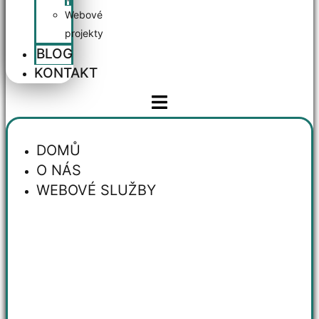
Webové
projekty
BLOG
KONTAKT
DOMŮ
O NÁS
WEBOVÉ SLUŽBY