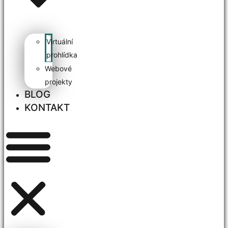
Virtuální
prohlídka
Webové
projekty
BLOG
KONTAKT