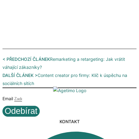
< PŘEDCHOZÍ ČLÁNEK
Remarketing a retargeting: Jak vrátit
váhající zákazníky?
DALŠÍ ČLÁNEK >
Content creator pro firmy: Klíč k úspěchu na
sociálních sítích
Email
Odebírat
KONTAKT