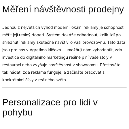
Měření návštěvnosti prodejny
Jednou z největších výhod moderní lokální reklamy je schopnost
měřit její reálný dopad. Systém dokáže odhadnout, kolik lidí po
shlédnutí reklamy skutečně navštívilo vaši provozovnu. Tato data
jsou pro nás v Agretimo klíčová – umožňují nám vyhodnotit, zda
investice do digitálního marketingu reálně plní vaše stoly v
restauraci nebo zvyšuje návštěvnost v showroomu. Přestáváte
tak hádat, zda reklama funguje, a začínáte pracovat s
konkrétními čísly z reálného světa.
Personalizace pro lidi v
pohybu