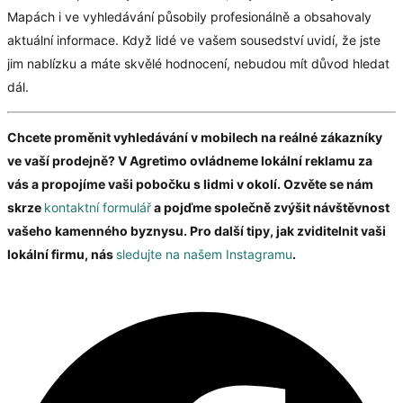
Mapách i ve vyhledávání působily profesionálně a obsahovaly
aktuální informace. Když lidé ve vašem sousedství uvidí, že jste
jim nablízku a máte skvělé hodnocení, nebudou mít důvod hledat
dál.
Chcete proměnit vyhledávání v mobilech na reálné zákazníky
ve vaší prodejně? V Agretimo ovládneme lokální reklamu za
vás a propojíme vaši pobočku s lidmi v okolí. Ozvěte se nám
skrze
kontaktní formulář
a pojďme společně zvýšit návštěvnost
vašeho kamenného byznysu. Pro další tipy, jak zviditelnit vaši
lokální firmu, nás
sledujte na našem Instagramu
.