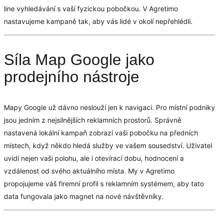
line vyhledávání s vaší fyzickou pobočkou. V Agretimo
nastavujeme kampaně tak, aby vás lidé v okolí nepřehlédli.
Síla Map Google jako
prodejního nástroje
Mapy Google už dávno neslouží jen k navigaci. Pro místní podniky
jsou jedním z nejsilnějších reklamních prostorů. Správně
nastavená lokální kampaň zobrazí vaši pobočku na předních
místech, když někdo hledá služby ve vašem sousedství. Uživatel
uvidí nejen vaši polohu, ale i otevírací dobu, hodnocení a
vzdálenost od svého aktuálního místa. My v Agretimo
propojujeme váš firemní profil s reklamním systémem, aby tato
data fungovala jako magnet na nové návštěvníky.