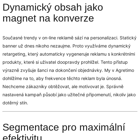
Dynamický obsah jako
magnet na konverze
Současné trendy v on-line reklamě sází na personalizaci. Statický
banner už dnes nikoho nezaujme. Proto využíváme dynamický
retargeting, který automaticky vygeneruje reklamu s konkrétními
produkty, které si uživatel doopravdy prohlížel. Tento přístup
výrazně zvyšuje šanci na dokončení objednávky. My v Agretimo
dohlížíme na to, aby frekvence těchto reklam byla únosná.
Nechceme zákazníky obtěžovat, ale motivovat je. Správně
nastavená kampaň působí jako užitečné připomenutí, nikoliv jako
dotěrný stín.
Segmentace pro maximální
efektivitu