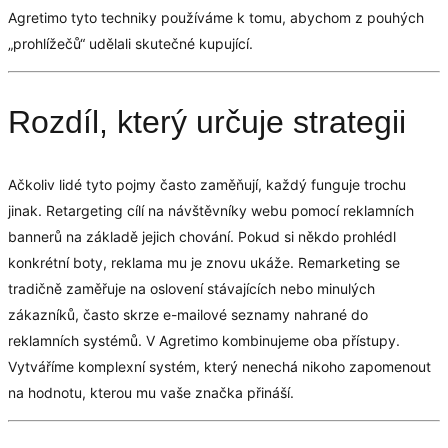
Agretimo tyto techniky používáme k tomu, abychom z pouhých
„prohlížečů“ udělali skutečné kupující.
Rozdíl, který určuje strategii
Ačkoliv lidé tyto pojmy často zaměňují, každý funguje trochu
jinak. Retargeting cílí na návštěvníky webu pomocí reklamních
bannerů na základě jejich chování. Pokud si někdo prohlédl
konkrétní boty, reklama mu je znovu ukáže. Remarketing se
tradičně zaměřuje na oslovení stávajících nebo minulých
zákazníků, často skrze e-mailové seznamy nahrané do
reklamních systémů. V Agretimo kombinujeme oba přístupy.
Vytváříme komplexní systém, který nenechá nikoho zapomenout
na hodnotu, kterou mu vaše značka přináší.