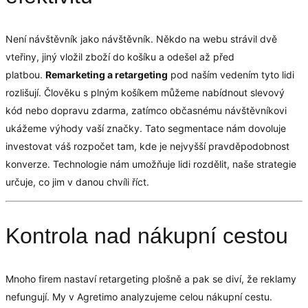
Není návštěvník jako návštěvník. Někdo na webu strávil dvě
vteřiny, jiný vložil zboží do košíku a odešel až před
platbou.
Remarketing a retargeting
pod naším vedením tyto lidi
rozlišují. Člověku s plným košíkem můžeme nabídnout slevový
kód nebo dopravu zdarma, zatímco občasnému návštěvníkovi
ukážeme výhody vaší značky. Tato segmentace nám dovoluje
investovat váš rozpočet tam, kde je nejvyšší pravděpodobnost
konverze. Technologie nám umožňuje lidi rozdělit, naše strategie
určuje, co jim v danou chvíli říct.
Kontrola nad nákupní cestou
Mnoho firem nastaví retargeting plošně a pak se diví, že reklamy
nefungují. My v Agretimo analyzujeme celou nákupní cestu.