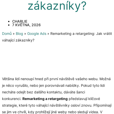
zákazníky?
CHARLIE
7 KVĚTNA, 2026
Domů
»
Blog
»
Google Ads
»
Remarketing a retargeting: Jak vrátit
váhající zákazníky?
Většina lidí nenoupí hned při první návštěvě vašeho webu. Možná
je něco vyrušilo, nebo jen porovnávali nabídky. Pokud tyto lidi
necháte odejít bez dalšího kontaktu, dáváte šanci
konkurenci.
Remarketing a retargeting
představují klíčové
strategie, které tyto váhající návštěvníky osloví znovu. Připomínají
se jim ve chvíli, kdy prohlížejí jiné weby nebo sledují videa. V