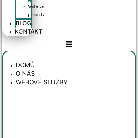
Webové
projekty
BLOG
KONTAKT
DOMŮ
O NÁS
WEBOVÉ SLUŽBY