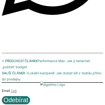
< PŘEDCHOZÍ ČLÁNEK
Performance Max: Jak ji nenechat
„požírat“ budget
DALŠÍ ČLÁNEK >
Lokální kampaně: Jak dostat lidi z mobilu přímo
do prodejny.
Email
Odebírat