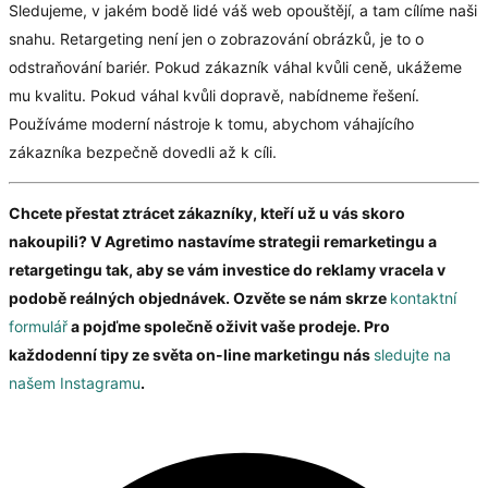
Sledujeme, v jakém bodě lidé váš web opouštějí, a tam cílíme naši
snahu. Retargeting není jen o zobrazování obrázků, je to o
odstraňování bariér. Pokud zákazník váhal kvůli ceně, ukážeme
mu kvalitu. Pokud váhal kvůli dopravě, nabídneme řešení.
Používáme moderní nástroje k tomu, abychom váhajícího
zákazníka bezpečně dovedli až k cíli.
Chcete přestat ztrácet zákazníky, kteří už u vás skoro
nakoupili? V Agretimo nastavíme strategii remarketingu a
retargetingu tak, aby se vám investice do reklamy vracela v
podobě reálných objednávek. Ozvěte se nám skrze
kontaktní
formulář
a pojďme společně oživit vaše prodeje. Pro
každodenní tipy ze světa on-line marketingu nás
sledujte na
našem Instagramu
.