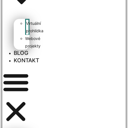
Virtuální
prohlídka
Webové
projekty
BLOG
KONTAKT