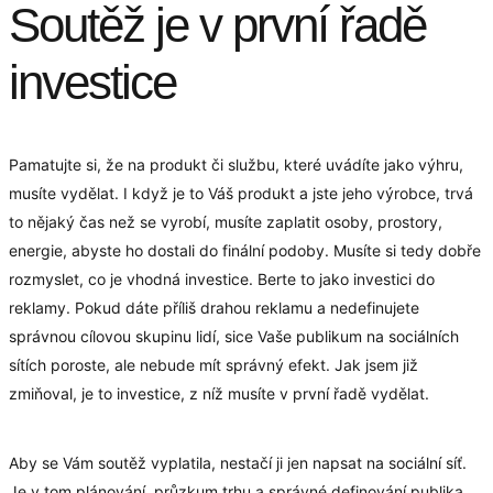
Soutěž je v první řadě
investice
Pamatujte si, že na produkt či službu, které uvádíte jako výhru,
musíte vydělat. I když je to Váš produkt a jste jeho výrobce, trvá
to nějaký čas než se vyrobí, musíte zaplatit osoby, prostory,
energie, abyste ho dostali do finální podoby. Musíte si tedy dobře
rozmyslet, co je vhodná investice. Berte to jako investici do
reklamy. Pokud dáte příliš drahou reklamu a nedefinujete
správnou cílovou skupinu lidí, sice Vaše publikum na sociálních
sítích poroste, ale nebude mít správný efekt. Jak jsem již
zmiňoval, je to investice, z níž musíte v první řadě vydělat.
Aby se Vám soutěž vyplatila, nestačí ji jen napsat na sociální síť.
Je v tom plánování, průzkum trhu a správné definování publika.