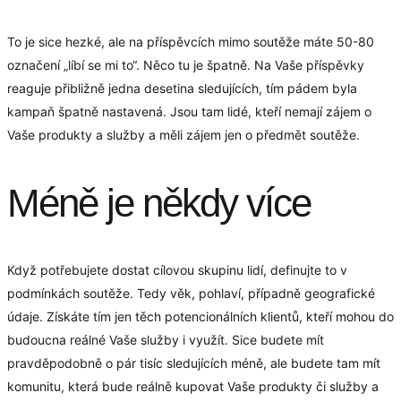
To je sice hezké, ale na příspěvcích mimo soutěže máte 50-80
označení „líbí se mi to“. Něco tu je špatně. Na Vaše příspěvky
reaguje přibližně jedna desetina sledujících, tím pádem byla
kampaň špatně nastavená. Jsou tam lidé, kteří nemají zájem o
Vaše produkty a služby a měli zájem jen o předmět soutěže.
Méně je někdy více
Když potřebujete dostat cílovou skupinu lidí, definujte to v
podmínkách soutěže. Tedy věk, pohlaví, případně geografické
údaje. Získáte tím jen těch potencionálních klientů, kteří mohou do
budoucna reálné Vaše služby i využít. Sice budete mít
pravděpodobně o pár tisíc sledujících méně, ale budete tam mít
komunitu, která bude reálně kupovat Vaše produkty či služby a