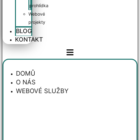
prohlídka
Webové
projekty
BLOG
KONTAKT
DOMŮ
O NÁS
WEBOVÉ SLUŽBY