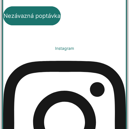
Nezávazná poptávka
Instagram