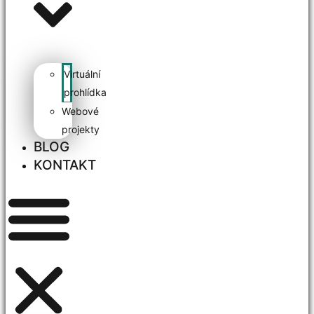
Virtuální
prohlídka
Webové
projekty
BLOG
KONTAKT