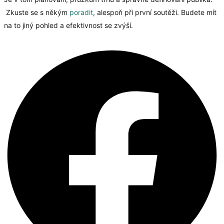
Zkuste se s někým
poradit
, alespoň při první soutěži. Budete mít
na to jiný pohled a efektivnost se zvýší.