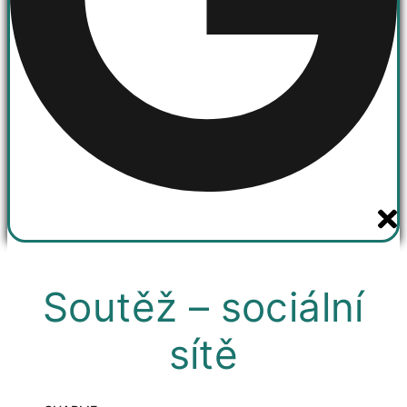
Soutěž – sociální
sítě