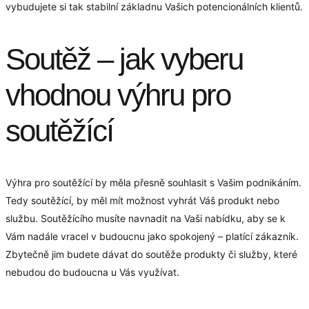
vybudujete si tak stabilní základnu Vašich potencionálních klientů.
Soutěž – jak vyberu
vhodnou výhru pro
soutěžící
Výhra pro soutěžící by měla přesně souhlasit s Vašim podnikáním.
Tedy soutěžící, by měl mít možnost vyhrát Váš produkt nebo
službu. Soutěžícího musíte navnadit na Vaši nabídku, aby se k
Vám nadále vracel v budoucnu jako spokojený – platící zákazník.
Zbytečně jim budete dávat do soutěže produkty či služby, které
nebudou do budoucna u Vás využívat.